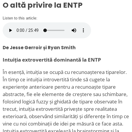
O altă privire la ENTP
Listen to this article:
De Jesse Gerroir și Ryan Smith
Intuiția extrovertită dominantă la ENTP
În esență, intuiția se ocupă cu recunoașterea tiparelor.
În timp ce intuiția introvertită tinde să cugete la
experiențe anterioare pentru a recunoaște tipare
abstracte, fie ele elemente de creștere sau schimbare,
folosind logică fuzzy și ghidată de tipare observate în
trecut, intuiția extrovertită privește spre realitatea
exterioară, observând similarități și diferențe în timp ce
vine cu noi combinații de idei pe măsură ce face asta.
Intuiția extrovertită excelează la brainstorming și la