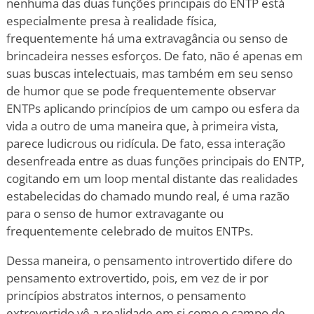
nenhuma das duas funções principais do ENTP está
especialmente presa à realidade física,
frequentemente há uma extravagância ou senso de
brincadeira nesses esforços. De fato, não é apenas em
suas buscas intelectuais, mas também em seu senso
de humor que se pode frequentemente observar
ENTPs aplicando princípios de um campo ou esfera da
vida a outro de uma maneira que, à primeira vista,
parece ludicrous ou ridícula. De fato, essa interação
desenfreada entre as duas funções principais do ENTP,
cogitando em um loop mental distante das realidades
estabelecidas do chamado mundo real, é uma razão
para o senso de humor extravagante ou
frequentemente celebrado de muitos ENTPs.
Dessa maneira, o pensamento introvertido difere do
pensamento extrovertido, pois, em vez de ir por
princípios abstratos internos, o pensamento
extrovertido vê a realidade em si como o campo de