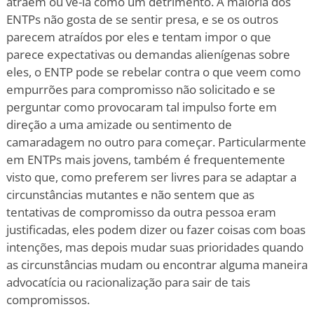
atraem ou vê-la como um detrimento. A maioria dos
ENTPs não gosta de se sentir presa, e se os outros
parecem atraídos por eles e tentam impor o que
parece expectativas ou demandas alienígenas sobre
eles, o ENTP pode se rebelar contra o que veem como
empurrões para compromisso não solicitado e se
perguntar como provocaram tal impulso forte em
direção a uma amizade ou sentimento de
camaradagem no outro para começar. Particularmente
em ENTPs mais jovens, também é frequentemente
visto que, como preferem ser livres para se adaptar a
circunstâncias mutantes e não sentem que as
tentativas de compromisso da outra pessoa eram
justificadas, eles podem dizer ou fazer coisas com boas
intenções, mas depois mudar suas prioridades quando
as circunstâncias mudam ou encontrar alguma maneira
advocatícia ou racionalização para sair de tais
compromissos.