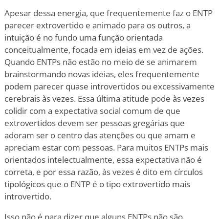
Apesar dessa energia, que frequentemente faz o ENTP
parecer extrovertido e animado para os outros, a
intuição é no fundo uma função orientada
conceitualmente, focada em ideias em vez de ações.
Quando ENTPs não estão no meio de se animarem
brainstormando novas ideias, eles frequentemente
podem parecer quase introvertidos ou excessivamente
cerebrais às vezes. Essa última atitude pode às vezes
colidir com a expectativa social comum de que
extrovertidos devem ser pessoas gregárias que
adoram ser o centro das atenções ou que amam e
apreciam estar com pessoas. Para muitos ENTPs mais
orientados intelectualmente, essa expectativa não é
correta, e por essa razão, às vezes é dito em círculos
tipológicos que o ENTP é o tipo extrovertido mais
introvertido.
Isso não é para dizer que alguns ENTPs não são