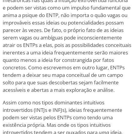
metafóricas nas quais a intuição extrovertida funciona
e podem ser vistas como um impulso fundamental que
anima a psique do ENTP, não importa o quão vagas ou
improváveis essas ideias ou potencialidades possam
parecer às vezes. De fato, o próprio fato de as ideias
serem vagas ou ambíguas pode inconscientemente
atrair os ENTPs a elas, pois as possibilidades conceituais
inerentes a uma ideia frequentemente serão maiores
quanto menos a ideia for constrangida por fatos
concretos. Como escrevemos em outro lugar, ENTPs
tendem a deixar seu mapa conceitual de um campo
solto para que suas descobertas sejam facilmente
acessíveis e abertas a mais exploração e análise.
Assim como nos tipos dominantes intuitivos
introvertidos (INTJs e INFJs), ideias frequentemente
podem ser vistas pelos ENTPs como tendo uma
existência própria. Mas onde os tipos intuitivos
introvertidos tendem a ser puxados para
uma
ideia,