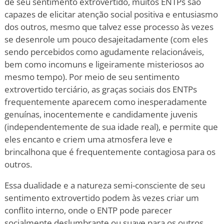
de seu sentimento extrovertido, muitos ENTPs são
capazes de elicitar atenção social positiva e entusiasmo
dos outros, mesmo que talvez esse processo às vezes
se desenrole um pouco desajeitadamente (com eles
sendo percebidos como agudamente relacionáveis,
bem como incomuns e ligeiramente misteriosos ao
mesmo tempo). Por meio de seu sentimento
extrovertido terciário, as graças sociais dos ENTPs
frequentemente aparecem como inesperadamente
genuínas, inocentemente e candidamente juvenis
(independentemente de sua idade real), e permite que
eles encanto e criem uma atmosfera leve e
brincalhona que é frequentemente contagiosa para os
outros.
Essa dualidade e a natureza semi-consciente de seu
sentimento extrovertido podem às vezes criar um
conflito interno, onde o ENTP pode parecer
socialmente deslumbrante ou suave para os outros