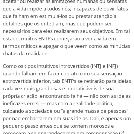
aceitar ou realizar as limitações humanas ou sensatas
que a vida impõe a todos nós; incapazes de ouvir fatos
que falham em estimulá-los ou prestar atenção a
detalhes que os entediam, mas que podem ser
necessários para eles realizarem seus objetivos. Em tal
estado, muitos ENTPs começarão a ver a vida em
termos míticos e apagar o que veem como as minúcias
chatas da realidade.
Como os tipos intuitivos introvertidos (INTJ e INFJ)
quando falham em fazer contato com sua sensação
extrovertida inferior, tais ENTPs se retirarão para ideias
cada vez mais grandiosas e impraticáveis de sua
própria criação, encontrando falha — não com as ideias
ineficazes em si — mas com a realidade prática,
culpando a sociedade ou “a grande massa de pessoas”
por não embarcarem em suas ideias. Dali, é apenas um
pequeno passo antes que se tornem morosos e
comecem a se engrandecerem em compensação (já