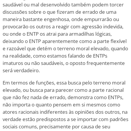
saudável ou mal desenvolvido também podem torcer
discussões sobre o que fizeram de errado de uma
maneira bastante engenhosa, onde empurrarão ou
provocarão os outros a reagir com agressão indevida,
ou onde o ENTP os atrai para armadilhas lógicas,
deixando o ENTP aparentemente como a parte flexível
e razoável que detém o terreno moral elevado, quando
na realidade, como estamos falando de ENTPs
imaturos ou não saudáveis, o oposto frequentemente
será verdadeiro.
Em termos de funções, essa busca pelo terreno moral
elevado, ou busca para parecer como a parte racional
que não fez nada de errado, demonstra como ENTPs,
não importa o quanto pensem em si mesmos como
atores racionais indiferentes às opiniões dos outros, na
verdade estão predispostos a se importar com padrões
sociais comuns, precisamente por causa de seu