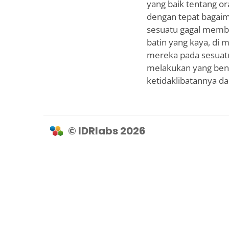
yang baik tentang or
dengan tepat bagai
sesuatu gagal memb
batin yang kaya, di
mereka pada sesuatu 
melakukan yang bena
ketidaklibatannya da
© IDRlabs 2026