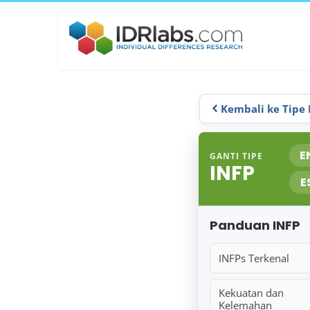
Kembali ke Tipe
E
GANTI TIPE
INFP
E
Panduan INFP
INFPs Terkenal
Kekuatan dan
Kelemahan