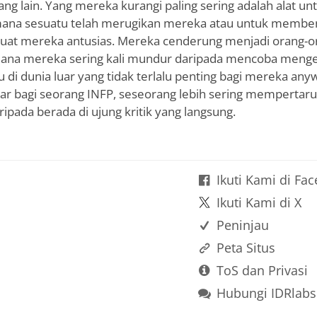
ang lain. Yang mereka kurangi paling sering adalah alat 
mana sesuatu telah merugikan mereka atau untuk memb
uat mereka antusias. Mereka cenderung menjadi orang-o
 mana mereka sering kali mundur daripada mencoba men
di dunia luar yang tidak terlalu penting bagi mereka any
r bagi seorang INFP, seseorang lebih sering mempertar
ripada berada di ujung kritik yang langsung.
Ikuti Kami di Fa
Ikuti Kami di X
Peninjau
Peta Situs
ToS dan Privasi
Hubungi IDRlabs