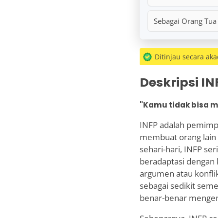
Sebagai Orang Tua
Ditinjau secara ak
Deskripsi IN
"Kamu tidak bisa m
INFP adalah pemimpi
membuat orang lain
sehari-hari, INFP se
beradaptasi dengan
argumen atau konfli
sebagai sedikit seme
benar-benar mengena