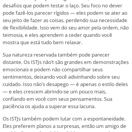
desafios que podem testar o laço. Seu foco no dever
pode fazê-los parecer rígidos — eles podem se ater ao
seu jeito de fazer as coisas, perdendo sua necessidade
de flexibilidade. Isso vem do seu amor pela ordem, não
teimosia, e eles aprendem a ceder quando você
mostra que está tudo bem relaxar.
Sua natureza reservada também pode parecer
distante. Os ISTJs não
’
t são grandes em demonstrações
emocionais e podem não compartilhar seus
sentimentos, deixando você adivinhando sobre seu
cuidado. Isso não
’
s desapego — é apenas o estilo deles
— e eles crescem abrindo-se um pouco mais,
confiando em você com seus pensamentos. Sua
paciência os ajuda a superar essa lacuna.
Os ISTJs também podem lutar com a espontaneidade.
Eles preferem planos a surpresas, então um amigo de