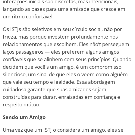
interações iniciais são discretas, mas intencionais,
lançando as bases para uma amizade que cresce em
um ritmo confortável.
Os ISTJs são seletivos em seu círculo social, não por
frieza, mas porque investem profundamente nos
relacionamentos que escolhem. Eles não
’
t perseguem
laços passageiros — eles preferem alguns amigos
confiáveis que se alinhem com seus princípios. Quando
decidem que você
’
s um amigo, é um compromisso
silencioso, um sinal de que eles o veem como alguém
que vale seu tempo e lealdade. Essa abordagem
cuidadosa garante que suas amizades sejam
construídas para durar, enraizadas em confiança e
respeito mútuo.
Sendo um Amigo
Uma vez que um ISTJ o considera um amigo, eles se