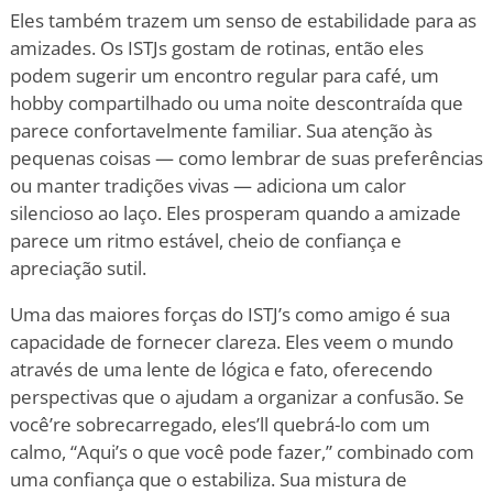
Eles também trazem um senso de estabilidade para as
amizades. Os ISTJs gostam de rotinas, então eles
podem sugerir um encontro regular para café, um
hobby compartilhado ou uma noite descontraída que
parece confortavelmente familiar. Sua atenção às
pequenas coisas — como lembrar de suas preferências
ou manter tradições vivas — adiciona um calor
silencioso ao laço. Eles prosperam quando a amizade
parece um ritmo estável, cheio de confiança e
apreciação sutil.
Uma das maiores forças do ISTJ
’
s como amigo é sua
capacidade de fornecer clareza. Eles veem o mundo
através de uma lente de lógica e fato, oferecendo
perspectivas que o ajudam a organizar a confusão. Se
você
’
re sobrecarregado, eles
’
ll quebrá-lo com um
calmo,
“
Aqui
’
s o que você pode fazer,” combinado com
uma confiança que o estabiliza. Sua mistura de