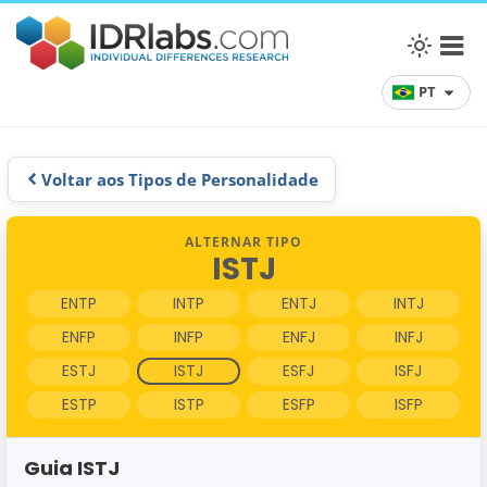
PT
Voltar aos Tipos de Personalidade
ALTERNAR TIPO
ISTJ
ENTP
INTP
ENTJ
INTJ
ENFP
INFP
ENFJ
INFJ
ESTJ
ISTJ
ESFJ
ISFJ
ESTP
ISTP
ESFP
ISFP
Guia ISTJ