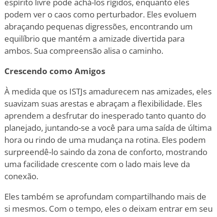
espírito livre pode achá-los rígidos, enquanto eles
podem ver o caos como perturbador. Eles evoluem
abraçando pequenas digressões, encontrando um
equilíbrio que mantém a amizade divertida para
ambos. Sua compreensão alisa o caminho.
Crescendo como Amigos
À medida que os ISTJs amadurecem nas amizades, eles
suavizam suas arestas e abraçam a flexibilidade. Eles
aprendem a desfrutar do inesperado tanto quanto do
planejado, juntando-se a você para uma saída de última
hora ou rindo de uma mudança na rotina. Eles podem
surpreendê-lo saindo da zona de conforto, mostrando
uma facilidade crescente com o lado mais leve da
conexão.
Eles também se aprofundam compartilhando mais de
si mesmos. Com o tempo, eles o deixam entrar em seu