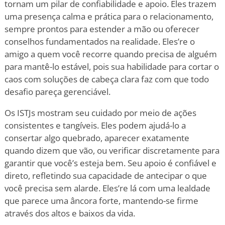
tornam um pilar de confiabilidade e apoio. Eles trazem
uma presença calma e prática para o relacionamento,
sempre prontos para estender a mão ou oferecer
conselhos fundamentados na realidade. Eles
’
re o
amigo a quem você recorre quando precisa de alguém
para mantê-lo estável, pois sua habilidade para cortar o
caos com soluções de cabeça clara faz com que todo
desafio pareça gerenciável.
Os ISTJs mostram seu cuidado por meio de ações
consistentes e tangíveis. Eles podem ajudá-lo a
consertar algo quebrado, aparecer exatamente
quando dizem que vão, ou verificar discretamente para
garantir que você
’
s esteja bem. Seu apoio é confiável e
direto, refletindo sua capacidade de antecipar o que
você precisa sem alarde. Eles
’
re lá com uma lealdade
que parece uma âncora forte, mantendo-se firme
através dos altos e baixos da vida.