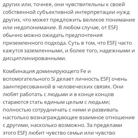
других или, точнее, они чувствительны к своей
собственной субъективной интерпретации нужд
других, что может предложить великое понимание
или недопонимание. В любом случае, от ESFJ
обычно можно ожидать предпочтения
приземленного подхода. Суть в том, что ESFJ часто
кажутся заземленными, и более того, надежными и
дисциплинированными.
Комбинация доминирующего Fe и
вспомогательного Si делает личность ESFJ очень
заинтересованной в человеческих связях. Они
любят работать с людьми и в конце концов
стараются стать единым целым с людьми;
полностью сотрудничать с ними и развивать
настолько вознаграждающее взаимное отношение
с другими, насколько возможно. За пределами
этого ESFJ любит чувство семьи или чувство