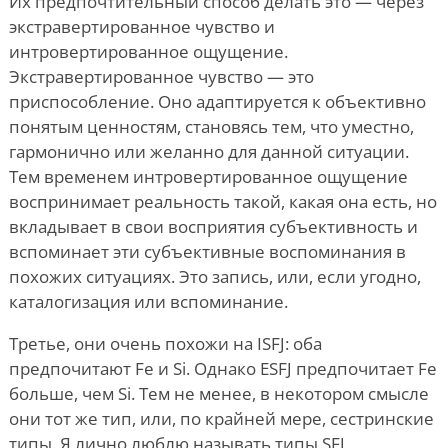
Их предпочтительный способ делать это — через
экстравертированное чувство и
интровертированное ощущение.
Экстравертированное чувство — это
приспособление. Оно адаптируется к объективно
понятым ценностям, становясь тем, что уместно,
гармонично или желанно для данной ситуации.
Тем временем интровертированное ощущение
воспринимает реальность такой, какая она есть, но
вкладывает в свои восприятия субъективность и
вспоминает эти субъективные воспоминания в
похожих ситуациях. Это запись, или, если угодно,
каталогизация или вспоминание.
Третье, они очень похожи на ISFJ: оба
предпочитают Fe и Si. Однако ESFJ предпочитает Fe
больше, чем Si. Тем не менее, в некотором смысле
они тот же тип, или, по крайней мере, сестринские
типы. Я лично люблю называть типы SFJ