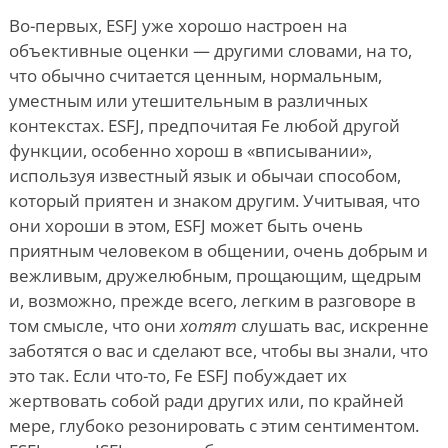
Во-первых, ESFJ уже хорошо настроен на
объективные оценки — другими словами, на то,
что обычно считается ценным, нормальным,
уместным или утешительным в различных
контекстах. ESFJ, предпочитая Fe любой другой
функции, особенно хорош в «вписывании»,
используя известный язык и обычаи способом,
который приятен и знаком другим. Учитывая, что
они хороши в этом, ESFJ может быть очень
приятным человеком в общении, очень добрым и
вежливым, дружелюбным, прощающим, щедрым
и, возможно, прежде всего, легким в разговоре в
том смысле, что они
хотят
слушать вас, искренне
заботятся о вас и сделают все, чтобы вы знали, что
это так. Если что-то, Fe ESFJ побуждает их
жертвовать собой ради других или, по крайней
мере, глубоко резонировать с этим сентиментом.