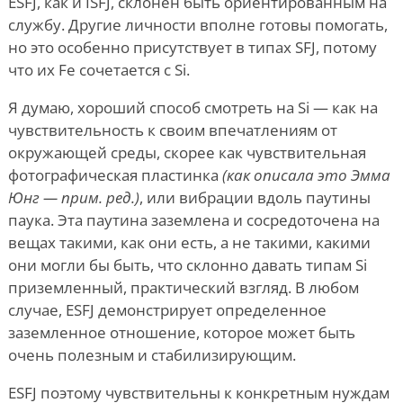
ESFJ, как и ISFJ, склонен быть ориентированным на
службу. Другие личности вполне готовы помогать,
но это особенно присутствует в типах SFJ, потому
что их Fe сочетается с Si.
Я думаю, хороший способ смотреть на Si — как на
чувствительность к своим впечатлениям от
окружающей среды, скорее как чувствительная
фотографическая пластинка
(как описала это Эмма
Юнг — прим. ред.)
, или вибрации вдоль паутины
паука. Эта паутина заземлена и сосредоточена на
вещах такими, как они есть, а не такими, какими
они могли бы быть, что склонно давать типам Si
приземленный, практический взгляд. В любом
случае, ESFJ демонстрирует определенное
заземленное отношение, которое может быть
очень полезным и стабилизирующим.
ESFJ поэтому чувствительны к конкретным нуждам