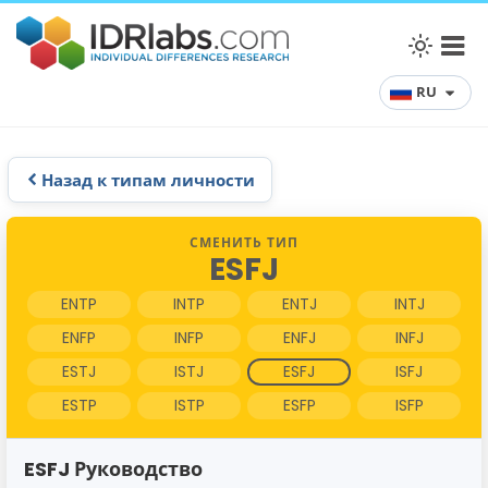
RU
Назад к типам личности
СМЕНИТЬ ТИП
ESFJ
ENTP
INTP
ENTJ
INTJ
ENFP
INFP
ENFJ
INFJ
ESTJ
ISTJ
ESFJ
ISFJ
ESTP
ISTP
ESFP
ISFP
ESFJ Руководство