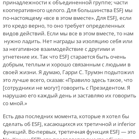
принадлежности к объединенной группе; части
кооперативного целого. Для большинства ESFJ мы
по-настоящему «все в этом вместе». Для ESFJ, если
это кредо верно, то оно требует определенных
видов действий. Если мы все в этом вместе, то нам
нужно ладить. Нет награды за изоляцию себя или
за негативное взаимодействие с другими и
угнетение их. Так что ESFJ старается быть очень
добрым, теплым и хорошо связанным с людьми в
своей жизни. Я думаю, Гарри С. Трумэн подытожил
это лучше всего, сказав: «Правило здесь такое, что
[сотрудники не могут] говорить с Президентом. Я
нарушаю его каждый день и заставляю их говорить
со мной.»
Есть два последних момента, которые я хотел бы
сделать об ESFJ, касающихся их третичной и inferior
функций. Во-первых, третичная функция ESFJ — это