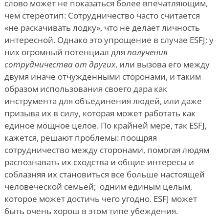
слово может не показаться более впечатляющим,
чем стереотип: Сотрудничество часто считается
«не раскачивать лодку», что не делает личность
интересной. Однако это упрощение в случае ESFJ; у
них огромный потенциал для
получения
сотрудничества от других
, или вызова его между
двумя иначе отчужденными сторонами, и таким
образом использования своего дара как
инструмента для объединения людей, или даже
призыва их в силу, которая может работать как
единое мощное целое. По крайней мере, так ESFJ,
кажется, решают проблемы: поощряя
сотрудничество между сторонами, помогая людям
распознавать их сходства и общие интересы и
соблазняя их становиться все больше настоящей
человеческой семьей;
одним единым целым,
которое может достичь чего угодно. ESFJ может
быть очень хорош в этом типе убеждения.