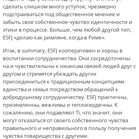
сделать слишком много уступок; чрезмерно
подстраиваться под общественное мнение и
забыть свое собственное чувство идентичности и
этики в процессе. Больше, чем любой другой тип,
ESFJ «делаю как римляне, когда в Риме».
Итак, в summary, ESFJ кооперативен и хорош в
воспитании сотрудничества. Они сосредоточены
на и чувствительны к нюансам связей людей друг с
другом и стремятся убеждать других
присоединиться к традиционным концепциям
единства и семьи посредством обращений к
добродушному сотрудничеству. ESFJ практичны,
приземленны, вежливы и теплосердечны. К
сожалению, они подавляют Ti, что значит, они
могут отказаться от своего собственного чувства
правильного и неправильного в пользу получения
чувства товарищества с другими.