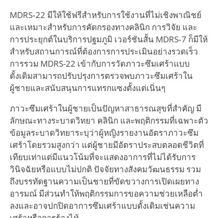
MDRS‑22 มีให้ใช้ฟรีสำหรับการใช้งานที่ไม่เชิงพาณิชย์
และเหมาะสำหรับการคัดกรองทางคลินิก การวิจัย และ
การประยุกต์ในบริการปฐมภูมิ เวอร์ชันสั้น MDRS‑7 ก็มีให้
สำหรับสถานการณ์ที่ต้องการการประเมินอย่างรวดเร็ว
การรวม MDRS-22 เข้ากับการวัดภาวะซึมเศร้าแบบ
ดั้งเดิมสามารถปรับปรุงการตรวจพบภาวะซึมเศร้าใน
ผู้ชายและสนับสนุนการแทรกแซงตั้งแต่เนิ่นๆ
ภาวะซึมเศร้าในผู้ชายเป็นปัญหาสาธารณสุขที่สำคัญ มี
ลักษณะทางระบาดวิทยา คลินิก และพฤติกรรมที่เฉพาะตัว
ข้อมูลระบาดวิทยาระบุว่าผู้หญิงรายงานอัตราภาวะซึม
เศร้าโดยรวมสูงกว่า แต่ผู้ชายมีอัตราประสบตลอดชีวิตที่
เทียบเท่าแต่มีแนวโน้มที่จะแสดงอาการที่ไม่ได้รับการ
วินิจฉัยหรือแบบไม่ปกติ ปัจจัยทางสังคมวัฒนธรรม รวม
ถึงบรรทัดฐานความเป็นชายที่ขัดขวางการเปิดเผยทาง
อารมณ์ มีส่วนทำให้พฤติกรรมการขอความช่วยเหลือต่ำ
ลงและอาจปกปิดอาการซึมเศร้าแบบดั้งเดิมเช่นความ
เศร้าหรือการร้องไห้