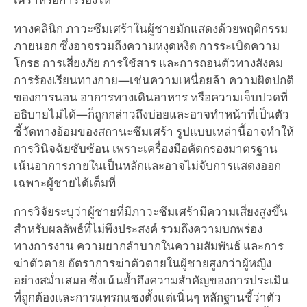
ทางคลินิก ภาวะซึมเศร้าในผู้ชายมักแสดงด้วยพฤติกรรม
ภายนอก ซึ่งอาจรวมถึงความหงุดหงิด การระเบิดความ
โกรธ การเสี่ยงภัย การใช้สาร และการถอนตัวทางสังคม
การร้องเรียนทางกาย—เช่นความเหนื่อยล้า ความผิดปกติ
ของการนอน อาการทางเดินอาหาร หรือความเจ็บปวดที่
อธิบายไม่ได้—ก็ถูกกล่าวถึงบ่อยและอาจทำหน้าที่เป็นตัว
ชี้วัดทางอ้อมของสถานะซึมเศร้า รูปแบบเหล่านี้อาจทำให้
การวินิจฉัยซับซ้อน เพราะเครื่องมือคัดกรองมาตรฐาน
เน้นอาการภายในเป็นหลักและอาจไม่จับการแสดงออก
เฉพาะผู้ชายได้เต็มที่
การวิจัยระบุว่าผู้ชายที่มีภาวะซึมเศร้ามีความเสี่ยงสูงขึ้น
สำหรับผลลัพธ์ที่ไม่พึงประสงค์ รวมถึงความบกพร่อง
ทางการงาน ความยากลำบากในความสัมพันธ์ และการ
ฆ่าตัวตาย อัตราการฆ่าตัวตายในผู้ชายสูงกว่าผู้หญิง
อย่างสม่ำเสมอ ซึ่งเน้นย้ำถึงความสำคัญของการประเมิน
ที่ถูกต้องและการแทรกแซงตั้งแต่เนิ่นๆ หลักฐานชี้ว่าตัว