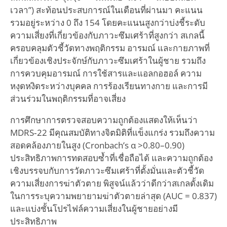
เวลา”) สะท้อนประสบการณ์ในเดือนที่ผ่านมา คะแนน
รวมอยู่ระหว่าง 0 ถึง 154 โดยคะแนนสูงกว่าบ่งชี้ระดับ
ความเสี่ยงที่เกี่ยวข้องกับภาวะซึมเศร้าที่สูงกว่า สเกลนี้
ครอบคลุมตัวชี้วัดทางพฤติกรรม อารมณ์ และกายภาพที่
เกี่ยวข้องเชิงประจักษ์กับภาวะซึมเศร้าในผู้ชาย รวมถึง
การควบคุมอารมณ์ การใช้สารและแอลกอฮอล์ ความ
หงุดหงิดระหว่างบุคคล การร้องเรียนทางกาย และการมี
ส่วนร่วมในพฤติกรรมที่อาจเสี่ยง
การศึกษาการตรวจสอบความถูกต้องแสดงให้เห็นว่า
MDRS‑22 มีคุณสมบัติทางจิตมิติที่แข็งแกร่ง รวมถึงความ
สอดคล้องภายในสูง (Cronbach’s α >0.80–0.90)
ประสิทธิภาพการทดสอบซ้ำที่เชื่อถือได้ และความถูกต้อง
เชิงบรรจบกับการวัดภาวะซึมเศร้าที่ตั้งมั่นและตัวชี้วัด
ความเสี่ยงการฆ่าตัวตาย พิสูจน์แล้วว่าดีกว่าสเกลดั้งเดิม
ในการระบุความพยายามฆ่าตัวตายล่าสุด (AUC = 0.837)
และแบ่งชั้นโปรไฟล์ความเสี่ยงในผู้ชายอย่างมี
ประสิทธิภาพ