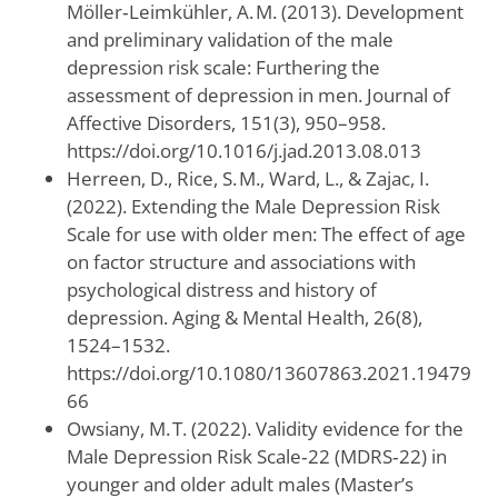
Möller‑Leimkühler, A. M. (2013). Development
and preliminary validation of the male
depression risk scale: Furthering the
assessment of depression in men. Journal of
Affective Disorders, 151(3), 950–958.
https://doi.org/10.1016/j.jad.2013.08.013
Herreen, D., Rice, S. M., Ward, L., & Zajac, I.
(2022). Extending the Male Depression Risk
Scale for use with older men: The effect of age
on factor structure and associations with
psychological distress and history of
depression. Aging & Mental Health, 26(8),
1524–1532.
https://doi.org/10.1080/13607863.2021.19479
66
Owsiany, M. T. (2022). Validity evidence for the
Male Depression Risk Scale‑22 (MDRS‑22) in
younger and older adult males (Master’s