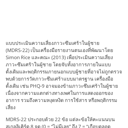
แบบประเมินความเสี่ยงภาวะซึมเศร้าในผู้ชาย
(MDRS‑22) เป็นเครื่องมือรายงานตนเองที่พัฒนาโดย
Simon Rice และคณะ (2013) เพื่อประเมินความเสี่ยง
ภาวะซึมเศร้าในผู้ชาย โดยจับทั้งอาการภายในแบบ
ดั้งเดิมและพฤติกรรมภายนอกแบบผู้ชายที่อาจไม่ถูกตรวจ
พบด้วยการวัดภาวะซึมเศร้าแบบมาตรฐาน เครื่องมือ
ดั้งเดิม เช่น PHQ-9 อาจมองข้ามภาวะซึมเศร้าในผู้ชาย
เนื่องจากความแตกต่างทางเพศในการแสดงออกของ
อาการ รวมถึงความหงุดหงิด การใช้สาร หรือพฤติกรรม
เสี่ยง
MDRS‑22 ประกอบด้วย 22 ข้อ แต่ละข้อให้คะแนนบน
สเกลลิเคิร์ต 8 จุด (0 = “ไม่มีเลย” ถึง 7 = “เกือบตลอด