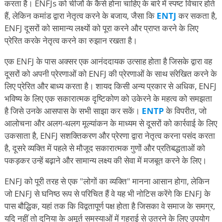
करता है। ENFJs को चीजों के कैसे होना चाहिए के बारे में स्पष्ट विचार होते
हैं, लेकिन कमांड द्वारा नेतृत्व करने के बजाय, जैसा कि
ENTJ
कर सकता है,
ENFJ दूसरों को सामान्य लक्ष्यों को पूरा करने और प्राप्त करने के लिए
प्रेरित करके नेतृत्व करने का रुझान रखता है।
एक ENFJ के पास अक्सर एक आनंददायक उत्साह होता है जिसके द्वारा वह
दूसरों को अपनी प्रेरणाओं को ENFJ की प्रेरणाओं के साथ संरेखित करने के
लिए प्रेरित और बाध्य करता है। शायद किसी अन्य प्रकार से अधिक, ENFJ
भविष्य के लिए एक सकारात्मक दृष्टिकोण को उकेरने के महत्व को समझता
है जिसे उनके आसपास के सभी साझा कर सकें।
ENTP
के विपरीत, जो
आलोचना और अलग-थलग मूल्यांकन के माध्यम से दूसरों को कार्रवाई के लिए
उकसाता है, ENFJ सशक्तिकरण और प्रेरणा द्वारा नेतृत्व करना पसंद करता
है, दूसरे व्यक्ति में पहले से मौजूद सकारात्मक गुणों और प्रतिबद्धताओं को
पकड़कर उन्हें बढ़ाने और सामान्य लक्ष्य की सेवा में मजबूत करने के लिए।
ENFJ को पूरी तरह से एक "लोगों का व्यक्ति" मानना आसान होगा, लेकिन
जो ENFJ से घनिष्ठ रूप से परिचित हैं वे यह भी नोटिस करेंगे कि ENFJ के
पास बौद्धिक, यहां तक कि विद्वतापूर्ण पक्ष होता है जिसका वे समाज के समग्र,
यदि नहीं तो दुनिया के अमूर्त समस्याओं में गहराई से उतरने के लिए उपयोग