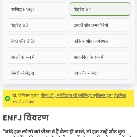
प्रसिद्ध ENFJs
पोर्ट्रेट #1
पोर्ट्रेट #2
ताकतें और कमजोरियाँ
रिश्ते और डेटिंग
करियर और कार्यस्थल
मित्रों के रूप में
माता-पिता के रूप में
पियर्स प्रेजेंट्स
एक और नज़र।
डॉ. जेनिफर शुल्ज,
पीएच.डी., मनोविज्ञान की एसोसिएट प्रोफेसर द्वारा
शैक्षणिक
रूप से समीक्षित
ENFJ विवरण
"यदि हम लोगों को जैसा वे हैं वैसा ही मानें, तो हम उन्हें और बुरा