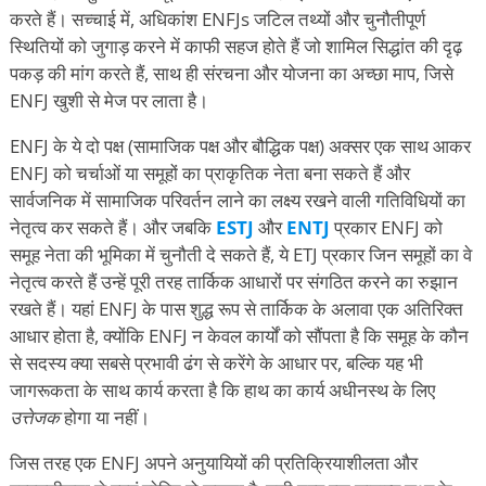
करते हैं। सच्चाई में, अधिकांश ENFJs जटिल तथ्यों और चुनौतीपूर्ण
स्थितियों को जुगाड़ करने में काफी सहज होते हैं जो शामिल सिद्धांत की दृढ़
पकड़ की मांग करते हैं, साथ ही संरचना और योजना का अच्छा माप, जिसे
ENFJ खुशी से मेज पर लाता है।
ENFJ के ये दो पक्ष (सामाजिक पक्ष और बौद्धिक पक्ष) अक्सर एक साथ आकर
ENFJ को चर्चाओं या समूहों का प्राकृतिक नेता बना सकते हैं और
सार्वजनिक में सामाजिक परिवर्तन लाने का लक्ष्य रखने वाली गतिविधियों का
नेतृत्व कर सकते हैं। और जबकि
ESTJ
और
ENTJ
प्रकार ENFJ को
समूह नेता की भूमिका में चुनौती दे सकते हैं, ये ETJ प्रकार जिन समूहों का वे
नेतृत्व करते हैं उन्हें पूरी तरह तार्किक आधारों पर संगठित करने का रुझान
रखते हैं। यहां ENFJ के पास शुद्ध रूप से तार्किक के अलावा एक अतिरिक्त
आधार होता है, क्योंकि ENFJ न केवल कार्यों को सौंपता है कि समूह के कौन
से सदस्य क्या सबसे प्रभावी ढंग से करेंगे के आधार पर, बल्कि यह भी
जागरूकता के साथ कार्य करता है कि हाथ का कार्य अधीनस्थ के लिए
उत्तेजक
होगा या नहीं।
जिस तरह एक ENFJ अपने अनुयायियों की प्रतिक्रियाशीलता और