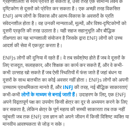
ग्रहणशीलता से स्वयं प्रेरित हो सकता है, उसी तरह एक सामान्य लक्ष्य के
दृष्टिकोण से दूसरों को प्रेरित कर सकता है। एक अच्छी तरह विकसित
ENFJ अन्य लोगों के विकास और आत्म-विकास के अवसरों के प्रति
संवेदनशील होता है। वह उनकी मान्यताओं, मूल्यों, और विश्व-दृष्टिकोणों को
दूसरी प्रकृति की तरह उठाता है। यही सहज सहानुभूति और बौद्धिक
तीक्ष्णता का यह भाग्यशाली संयोजन है जिसके द्वारा ENFJ लोगों को उच्च
आदर्श की सेवा में एकजुट करता है।
ENFJs लोगों की दुनिया में रहते हैं। वे तब सर्वश्रेष्ठ होते हैं जब वे दूसरों के
लिए राजदूत, सलाहकार, और शिक्षक का कार्य कर सकते हैं, और वे कभी-
कभी उत्साह खो सकते हैं जब ऐसी स्थितियों में फंस जाते हैं जहां बंधन या
दूसरों के साथ बातचीत का कोई अवसर नहीं होता। ENFJs लोगों को अपनी
उच्चतम प्राथमिकता मानते हैं, और
INFJ
की तरह, नई बौद्धिक साकारताएं
कभी-कभी
लोगों के माध्यम से बनाई जाती हैं
। उदाहरण के लिए, एक ENFJ
अपने विद्वतापूर्ण पक्ष का उपयोग किसी क्षेत्र का दूर से अध्ययन करने के लिए
कर सकता है, लेकिन क्षेत्र के पूर्ण महत्व की सच्ची साकारता तब तक नहीं
पहुंचती जब तक ENFJ उस ज्ञान को अपने जीवन में किसी विशिष्ट व्यक्ति या
मानवीय आवश्यकता से जोड़ न सके।