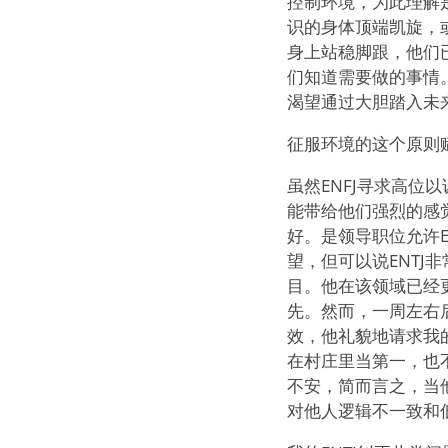
控制环境，为此理解是
识的身体顶端凯旋，或
身上站稳脚跟，他们
们知道需要做的事情。
渴望通过大胆踏入未
征服环境的这个原则
虽然ENFJ寻求高位
能带给他们强烈的感
好。是领导职位允许E
望，但可以说ENTJ
目。他在该领域已经
先。然而，一周左右
效，他礼貌地请求我的
在村庄里当第一，也不
不安，简而言之，当他
对他人逻辑不一致和