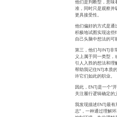
他们是判断型，意味
准，同时只是观察并
更具接受性。
他们偏好的方式是通
积极地试图实现这些
自己头脑中想法的可
第三，他们与INTJ非
义上属于同一类型，或
引人入胜的想法和理
帮助我记住NTJ本质
许它们如此的职业。
因此，ENTJ是一个
关注履行逻辑确定的
我发现描述ENTJ最
志”，一种通过理解环