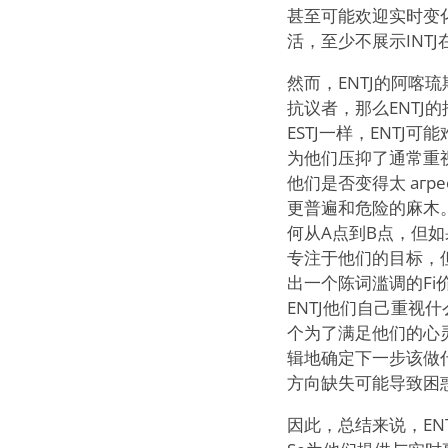
甚至可能欢迎实时变
活，至少不展示INT
然而，ENTJ的阿喀琉
抗议者，那么ENTJ
ESTJ一样，ENT
为他们压抑了通常重
他们是否变得太 агр
更普遍和危险的麻木
何从A点到B点，但如
专注于他们的目标，
出一个陈词滥调的F
ENTJ他们自己重
个为了满足他们的心
辑地确定下一步该做
方向缺失可能导致困
因此，总结来说，E