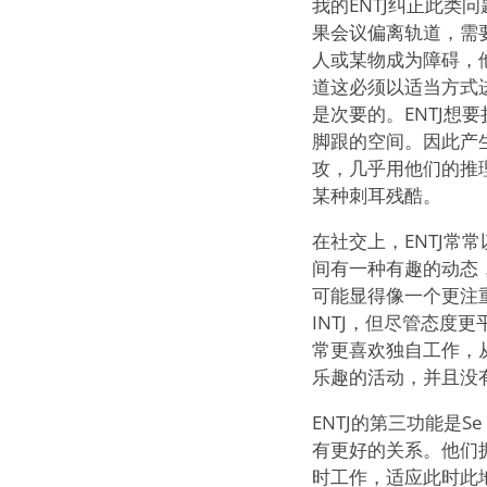
我的ENTJ纠正此
果会议偏离轨道，需
人或某物成为障碍，
道这必须以适当方式进
是次要的。ENTJ想
脚跟的空间。因此产生
攻，几乎用他们的推
某种刺耳残酷。
在社交上，ENTJ常
间有一种有趣的动态，
可能显得像一个更注重
INTJ，但尽管态度
常更喜欢独自工作，
乐趣的活动，并且没
ENTJ的第三功能是Se
有更好的关系。他们
时工作，适应此时此地