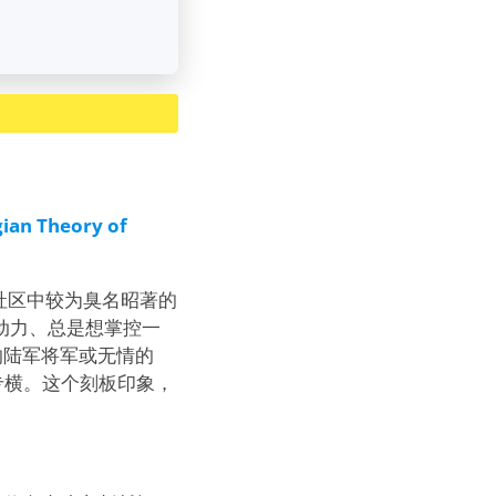
ian Theory of
格社区中较为臭名昭著的
驱动力、总是想掌控一
的陆军将军或无情的
专横。这个刻板印象，