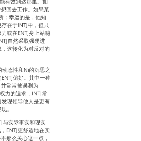
可能有效到达那里。如
并想回去工作。如果某
断；幸运的是，他知
在于INTJ中，但只
力或在ENTJ身上站稳
NTJ自然采取强硬进
战，这转化为对反对的
的动态性和Ni的沉思之
ENTJ偏好。其中一种
，并常常被误测为
权力的追求，INTJ常
J发现领导他人是更有
表现。
NTJ与实际事实和现实
ENTJ更舒适地在实
并不那么关心这一点，