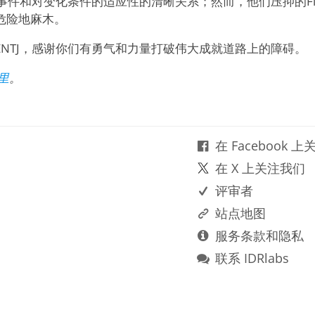
时事件和对变化条件的适应性的清晰关系；然而，他们压抑的F
危险地麻木。
ENTJ，感谢你们有勇气和力量打破伟大成就道路上的障碍。
里
。
在 Facebook 
在 X 上关注我们
评审者
站点地图
服务条款和隐私
联系 IDRlabs