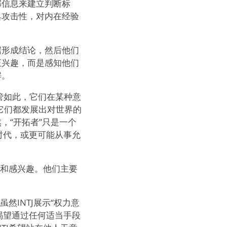
部信息来建立判断标
具攻击性，对内在经验
据形成结论，然后他们
正兴趣，而是感知他们
解。
。尽管如此，它们在某种意
为它们都发展出对世界的
，“开拓者”只是一个
时代，或更可能从事允
要和感兴趣。他们主要
然INTJ展示“权力意
，渴望通过任何适当手段