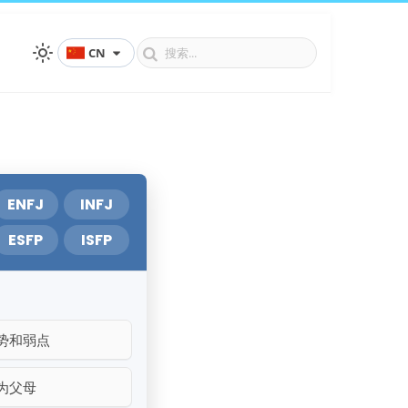
CN
ENFJ
INFJ
ESFP
ISFP
势和弱点
为父母