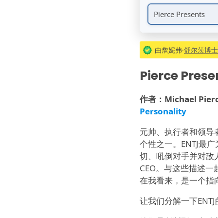
Pierce Presents
由詹妮弗·
舒尔茨博士（
Pierce Prese
作者：Michael Pier
Personality
元帅、执行者和领导者
个性之一。ENTJ最
切、吼倒对手并对敌
CEO。与这些描述一
在我看来，是一个指
让我们分解一下ENT