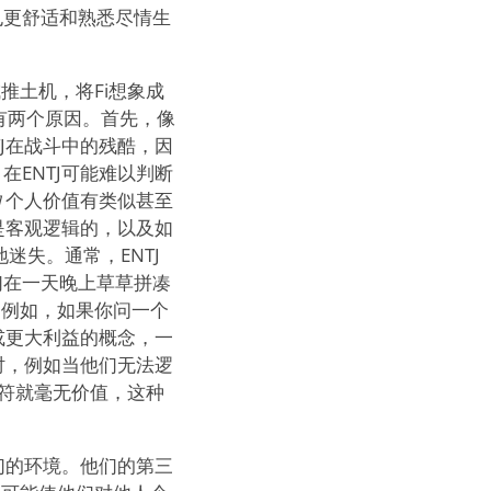
也更舒适和熟悉尽情生
成推土机，将Fi想象成
，有两个原因。首先，像
TJ在战斗中的残酷，因
ENTJ可能难以判断
的
个人价值有类似甚至
是客观逻辑的，以及如
迷失。通常，ENTJ
们在一天晚上草草拼凑
。例如，如果你问一个
或更大利益的概念，一
时，例如当他们无法逻
符就毫无价值，这种
们的环境。他们的第三