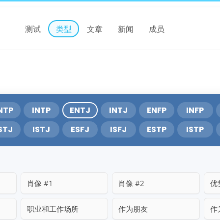
测试
类型
文章
新闻
成员
NTP
INTP
ENTJ
INTJ
ENFP
INFP
STJ
ISTJ
ESFJ
ISFJ
ESTP
ISTP
肖像 #1
肖像 #2
优
职业和工作场所
作为朋友
作