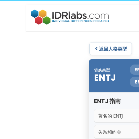
返回人格类型
E
切换类型
ENTJ
E
ENTJ 指南
著名的 ENTJ
关系和约会