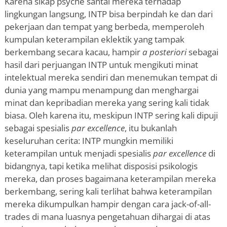
Karena sikap psyche santai mereka terhadap
lingkungan langsung, INTP bisa berpindah ke dan dari
pekerjaan dan tempat yang berbeda, memperoleh
kumpulan keterampilan eklektik yang tampak
berkembang secara kacau, hampir
a posteriori
sebagai
hasil dari perjuangan INTP untuk mengikuti minat
intelektual mereka sendiri dan menemukan tempat di
dunia yang mampu menampung dan menghargai
minat dan kepribadian mereka yang sering kali tidak
biasa. Oleh karena itu, meskipun INTP sering kali dipuji
sebagai spesialis
par excellence
, itu bukanlah
keseluruhan cerita: INTP mungkin memiliki
keterampilan untuk menjadi spesialis
par excellence
di
bidangnya, tapi ketika melihat disposisi psikologis
mereka, dan proses bagaimana keterampilan mereka
berkembang, sering kali terlihat bahwa keterampilan
mereka dikumpulkan hampir dengan cara jack-of-all-
trades di mana luasnya pengetahuan dihargai di atas