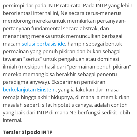
pemimpi daripada INTP rata-rata. Pada INTP yang lebih
berorientasi internal ini, Ne secara terus-menerus
mendorong mereka untuk memikirkan pertanyaan-
pertanyaan fundamental secara abstrak, dan
menantang mereka untuk memunculkan berbagai
macam
solusi berbasis ide
, hampir sebagai bentuk
permainan yang penuh pikiran dan bukan sebagai
tawaran "serius" untuk pengakuan atau dominasi
ilmiah (meskipun hasil dari "permainan penuh pikiran"
mereka memang bisa berakhir sebagai penentu
paradigma anyway). Eksperimen pemikiran
berkelanjutan Einstein
, yang ia lakukan dari masa
remaja hingga akhir hidupnya, di mana ia memikirkan
masalah seperti sifat hipotetis cahaya, adalah contoh
yang baik dari INTP di mana Ne berfungsi sedikit lebih
internal.
Tersier Si pada INTP