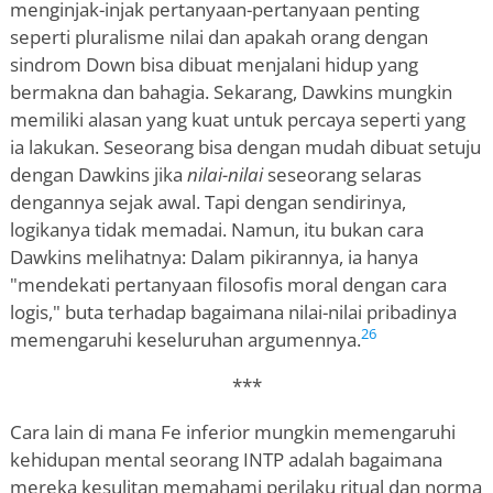
menginjak-injak pertanyaan-pertanyaan penting
seperti pluralisme nilai dan apakah orang dengan
sindrom Down bisa dibuat menjalani hidup yang
bermakna dan bahagia. Sekarang, Dawkins mungkin
memiliki alasan yang kuat untuk percaya seperti yang
ia lakukan. Seseorang bisa dengan mudah dibuat setuju
dengan Dawkins jika
nilai-nilai
seseorang selaras
dengannya sejak awal. Tapi dengan sendirinya,
logikanya tidak memadai. Namun, itu bukan cara
Dawkins melihatnya: Dalam pikirannya, ia hanya
"mendekati pertanyaan filosofis moral dengan cara
logis," buta terhadap bagaimana nilai-nilai pribadinya
26
memengaruhi keseluruhan argumennya.
***
Cara lain di mana Fe inferior mungkin memengaruhi
kehidupan mental seorang INTP adalah bagaimana
mereka kesulitan memahami perilaku ritual dan norma