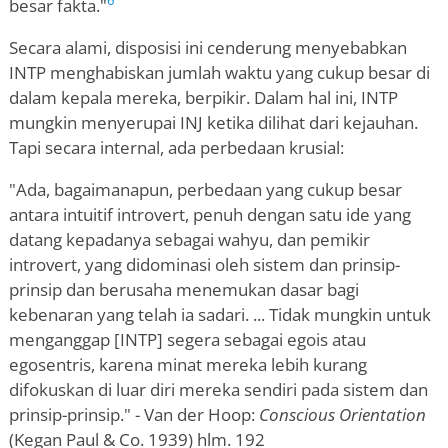
6
besar fakta."
Secara alami, disposisi ini cenderung menyebabkan
INTP menghabiskan jumlah waktu yang cukup besar di
dalam kepala mereka, berpikir. Dalam hal ini, INTP
mungkin menyerupai INJ ketika dilihat dari kejauhan.
Tapi secara internal, ada perbedaan krusial:
"Ada, bagaimanapun, perbedaan yang cukup besar
antara intuitif introvert, penuh dengan satu ide yang
datang kepadanya sebagai wahyu, dan pemikir
introvert, yang didominasi oleh sistem dan prinsip-
prinsip dan berusaha menemukan dasar bagi
kebenaran yang telah ia sadari. ... Tidak mungkin untuk
menganggap [INTP] segera sebagai egois atau
egosentris, karena minat mereka lebih kurang
difokuskan di luar diri mereka sendiri pada sistem dan
prinsip-prinsip." - Van der Hoop:
Conscious Orientation
(Kegan Paul & Co. 1939) hlm. 192