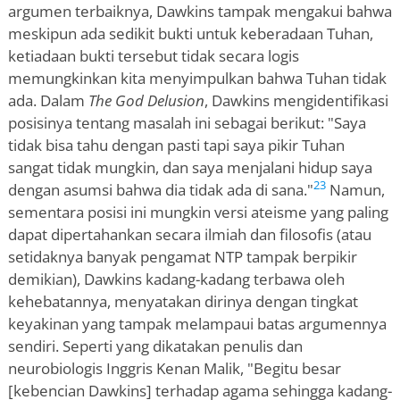
argumen terbaiknya, Dawkins tampak mengakui bahwa
meskipun ada sedikit bukti untuk keberadaan Tuhan,
ketiadaan bukti tersebut tidak secara logis
memungkinkan kita menyimpulkan bahwa Tuhan tidak
ada. Dalam
The God Delusion
, Dawkins mengidentifikasi
posisinya tentang masalah ini sebagai berikut: "Saya
tidak bisa tahu dengan pasti tapi saya pikir Tuhan
sangat tidak mungkin, dan saya menjalani hidup saya
23
dengan asumsi bahwa dia tidak ada di sana."
Namun,
sementara posisi ini mungkin versi ateisme yang paling
dapat dipertahankan secara ilmiah dan filosofis (atau
setidaknya banyak pengamat NTP tampak berpikir
demikian), Dawkins kadang-kadang terbawa oleh
kehebatannya, menyatakan dirinya dengan tingkat
keyakinan yang tampak melampaui batas argumennya
sendiri. Seperti yang dikatakan penulis dan
neurobiologis Inggris Kenan Malik, "Begitu besar
[kebencian Dawkins] terhadap agama sehingga kadang-