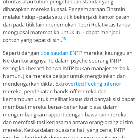
otoritas atau tubuh pengetahuan standar yang
diharapkan mereka kuasai. Pengembaraan Einstein
melalui hidup - pada satu titik bekerja di kantor paten
dan pada titik lain menemukan Teori Relativitas tanpa
menguasai matematika untuk itu - dapat menjadi
10
contoh yang tepat di sini.
Seperti dengan
tipe saudari ENTP
mereka, keunggulan
Ne dan kurangnya Te dalam psyche seorang INTP
sering kali berarti bahwa INTP bukan manajer terbaik.
Namun, jika mereka belajar untuk mengizinkan dan
mendengarkan diktat
Extroverted Feeling inferior
mereka, pendekatan hands-off mereka dan
kemampuan untuk melihat kasus dari banyak sisi dapat
membuat mereka benar-benar luar biasa dalam
mengembangkan rapport dengan bawahan mereka
dan memfasilitasi kerjasama antara orang-orang di tim
mereka. Ketika dalam suasana hati yang ceria, INTP
juga bisa bertindak dengan cara yang sangat ramah,