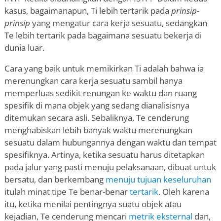
kasus, bagaimanapun, Ti lebih tertarik pada
prinsip-
prinsip
yang mengatur cara kerja sesuatu, sedangkan
Te lebih tertarik pada bagaimana sesuatu bekerja di
dunia luar.
Cara yang baik untuk memikirkan Ti adalah bahwa ia
merenungkan cara kerja sesuatu sambil hanya
memperluas sedikit renungan ke waktu dan ruang
spesifik di mana objek yang sedang dianalisisnya
ditemukan secara asli. Sebaliknya, Te cenderung
menghabiskan lebih banyak waktu merenungkan
sesuatu dalam hubungannya dengan waktu dan tempat
spesifiknya. Artinya, ketika sesuatu harus ditetapkan
pada jalur yang pasti menuju pelaksanaan, dibuat untuk
bersatu, dan berkembang
menuju tujuan keseluruhan
itulah minat tipe Te benar-benar
tertarik
. Oleh karena
itu, ketika menilai pentingnya suatu objek atau
kejadian, Te cenderung mencari
metrik eksternal
dan,