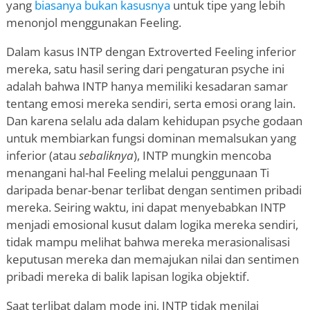
yang
biasanya bukan kasusnya
untuk tipe yang lebih
menonjol menggunakan Feeling.
Dalam kasus INTP dengan Extroverted Feeling inferior
mereka, satu hasil sering dari pengaturan psyche ini
adalah bahwa INTP hanya memiliki kesadaran samar
tentang emosi mereka sendiri, serta emosi orang lain.
Dan karena selalu ada dalam kehidupan psyche godaan
untuk membiarkan fungsi dominan memalsukan yang
inferior (atau
sebaliknya
), INTP mungkin mencoba
menangani hal-hal Feeling melalui penggunaan Ti
daripada benar-benar terlibat dengan sentimen pribadi
mereka. Seiring waktu, ini dapat menyebabkan INTP
menjadi emosional kusut dalam logika mereka sendiri,
tidak mampu melihat bahwa mereka merasionalisasi
keputusan mereka dan memajukan nilai dan sentimen
pribadi mereka di balik lapisan logika objektif.
Saat terlibat dalam mode ini, INTP tidak menilai