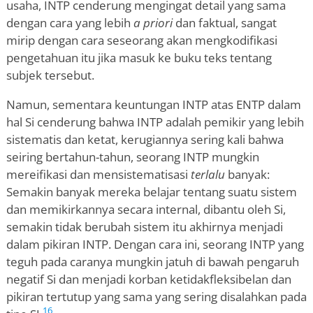
usaha, INTP cenderung mengingat detail yang sama
dengan cara yang lebih
a priori
dan faktual, sangat
mirip dengan cara seseorang akan mengkodifikasi
pengetahuan itu jika masuk ke buku teks tentang
subjek tersebut.
Namun, sementara keuntungan INTP atas ENTP dalam
hal Si cenderung bahwa INTP adalah pemikir yang lebih
sistematis dan ketat, kerugiannya sering kali bahwa
seiring bertahun-tahun, seorang INTP mungkin
mereifikasi dan mensistematisasi
terlalu
banyak:
Semakin banyak mereka belajar tentang suatu sistem
dan memikirkannya secara internal, dibantu oleh Si,
semakin tidak berubah sistem itu akhirnya menjadi
dalam pikiran INTP. Dengan cara ini, seorang INTP yang
teguh pada caranya mungkin jatuh di bawah pengaruh
negatif Si dan menjadi korban ketidakfleksibelan dan
pikiran tertutup yang sama yang sering disalahkan pada
16