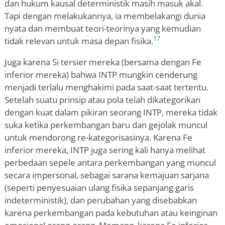
dan hukum kausal deterministik masih masuk akal.
Tapi dengan melakukannya, ia membelakangi dunia
nyata dan membuat teori-teorinya yang kemudian
17
tidak relevan untuk masa depan fisika.
Juga karena Si tersier mereka (bersama dengan Fe
inferior mereka) bahwa INTP mungkin cenderung
menjadi terlalu menghakimi pada saat-saat tertentu.
Setelah suatu prinsip atau pola telah dikategorikan
dengan kuat dalam pikiran seorang INTP, mereka tidak
suka ketika perkembangan baru dan gejolak muncul
untuk mendorong re-kategorisasinya. Karena Fe
inferior mereka, INTP juga sering kali hanya melihat
perbedaan sepele antara perkembangan yang muncul
secara impersonal, sebagai sarana kemajuan sarjana
(seperti penyesuaian ulang fisika sepanjang garis
indeterministik), dan perubahan yang disebabkan
karena perkembangan pada kebutuhan atau keinginan