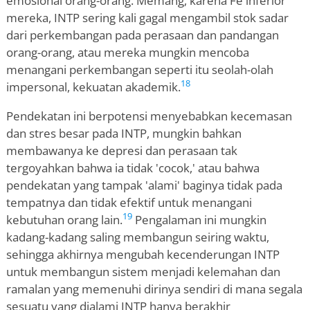
emosional orang-orang. Memang, karena Fe inferior
mereka, INTP sering kali gagal mengambil stok sadar
dari perkembangan pada perasaan dan pandangan
orang-orang, atau mereka mungkin mencoba
menangani perkembangan seperti itu seolah-olah
18
impersonal, kekuatan akademik.
Pendekatan ini berpotensi menyebabkan kecemasan
dan stres besar pada INTP, mungkin bahkan
membawanya ke depresi dan perasaan tak
tergoyahkan bahwa ia tidak 'cocok,' atau bahwa
pendekatan yang tampak 'alami' baginya tidak pada
tempatnya dan tidak efektif untuk menangani
19
kebutuhan orang lain.
Pengalaman ini mungkin
kadang-kadang saling membangun seiring waktu,
sehingga akhirnya mengubah kecenderungan INTP
untuk membangun sistem menjadi kelemahan dan
ramalan yang memenuhi dirinya sendiri di mana segala
sesuatu yang dialami INTP hanya berakhir