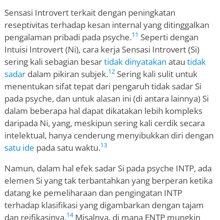
Sensasi Introvert terkait dengan peningkatan
reseptivitas terhadap kesan internal yang ditinggalkan
11
pengalaman pribadi pada psyche.
Seperti dengan
Intuisi Introvert (Ni), cara kerja Sensasi Introvert (Si)
sering kali sebagian besar
tidak dinyatakan
atau
tidak
12
sadar
dalam pikiran subjek.
Sering kali sulit untuk
menentukan sifat tepat dari pengaruh tidak sadar Si
pada psyche, dan untuk alasan ini (di antara lainnya) Si
dalam beberapa hal dapat dikatakan lebih kompleks
daripada Ni, yang, meskipun sering kali cerdik secara
intelektual, hanya cenderung menyibukkan diri dengan
13
satu ide
pada satu waktu.
Namun, dalam hal efek sadar Si pada psyche INTP, ada
elemen Si yang tak terbantahkan yang berperan ketika
datang ke pemeliharaan dan pengingatan INTP
terhadap klasifikasi yang digambarkan dengan tajam
14
dan reifikasinya.
Misalnya, di mana ENTP mungkin