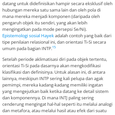
datang untuk didefinisikan hampir secara eksklusif oleh
hubungan mereka satu sama lain dan oleh pola di
mana mereka menjadi komponen (daripada oleh
pengaruh objek itu sendiri, yang akan lebih
mengingatkan pada mode persepsi Se/Ni).
Epistemologi sosial Hayek
adalah contoh yang baik dari
tipe penilaian relasional ini, dan orientasi Ti-Si secara
15
umum pada bagian INTP.
Setelah periode aklimatisasi diri pada objek tertentu,
orientasi Ti-Si pada dasarnya akan mengkodifikasi
klasifikasi dan definisinya. Untuk alasan ini, di antara
lainnya, meskipun INTP sering kali pelupa dan agak
pemimpi, mereka kadang-kadang memiliki ingatan
yang mengejutkan baik ketika datang ke detail sistem
dan komponennya. Di mana INTJ paling sering
cenderung mengingat hal-hal seperti itu melalui analogi
dan metafora, atau melalui hasil atau efek dari suatu