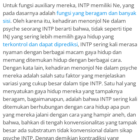
Untuk fungsi auxiliary mereka, INTP memiliki Ne, yang
pada dasarnya adalah
fungsi yang beragam dan banyak
sisi
. Oleh karena itu, kehadiran menonjol Ne dalam
psyche seorang INTP berarti bahwa, tidak seperti tipe
INJ yang sering lebih memilih gaya hidup yang
terkontrol dan dapat diprediksi
, INTP sering kali merasa
nyaman dengan berbagai macam gaya hidup dan
memang ditemukan hidup dengan berbagai cara.
Dengan kata lain, kehadiran menonjol Ne dalam psyche
mereka adalah salah satu faktor yang menjelaskan
variasi yang cukup besar dalam tipe INTP. Satu hal yang
menyatukan gaya hidup mereka yang tampaknya
beragam, bagaimanapun, adalah bahwa INTP sering kali
ditemukan berhubungan dengan cara hidup apa pun
yang mereka jalani dengan cara yang hampir aneh, dan
bahwa, bahkan di tengah konvensionalitas yang tampak
besar ada substratum tidak konvensional dalam sikap
psyche INTP. Dengan demikian kontradiksi yang