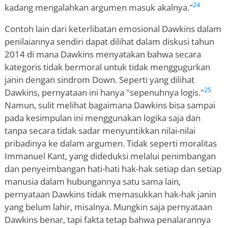
24
kadang mengalahkan argumen masuk akalnya."
Contoh lain dari keterlibatan emosional Dawkins dalam
penilaiannya sendiri dapat dilihat dalam diskusi tahun
2014 di mana Dawkins menyatakan bahwa secara
kategoris tidak bermoral untuk tidak menggugurkan
janin dengan sindrom Down. Seperti yang dilihat
25
Dawkins, pernyataan ini hanya "sepenuhnya logis."
Namun, sulit melihat bagaimana Dawkins bisa sampai
pada kesimpulan ini menggunakan logika saja dan
tanpa secara tidak sadar menyuntikkan nilai-nilai
pribadinya ke dalam argumen. Tidak seperti moralitas
Immanuel Kant, yang dideduksi melalui penimbangan
dan penyeimbangan hati-hati hak-hak setiap dan setiap
manusia dalam hubungannya satu sama lain,
pernyataan Dawkins tidak memasukkan hak-hak janin
yang belum lahir, misalnya. Mungkin saja pernyataan
Dawkins benar, tapi fakta tetap bahwa penalarannya