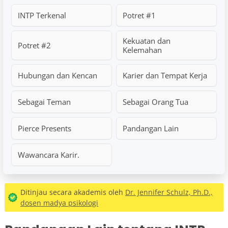
INTP Terkenal
Potret #1
Kekuatan dan
Potret #2
Kelemahan
Hubungan dan Kencan
Karier dan Tempat Kerja
Sebagai Teman
Sebagai Orang Tua
Pierce Presents
Pandangan Lain
Wawancara Karir.
Ditinjau secara akademis oleh
Dr. Jennifer Schulz, Ph.D.,
dosen madya psikologi