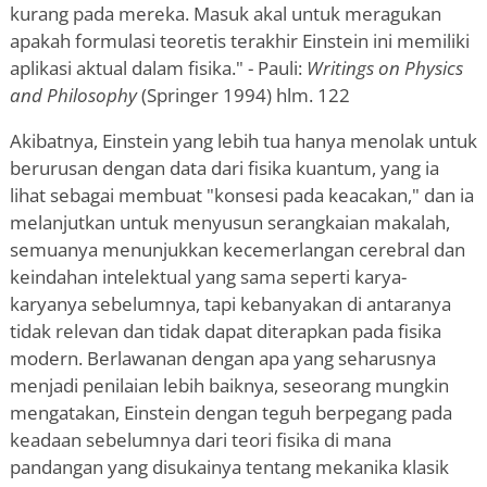
kurang pada mereka. Masuk akal untuk meragukan
apakah formulasi teoretis terakhir Einstein ini memiliki
aplikasi aktual dalam fisika." - Pauli:
Writings on Physics
and Philosophy
(Springer 1994) hlm. 122
Akibatnya, Einstein yang lebih tua hanya menolak untuk
berurusan dengan data dari fisika kuantum, yang ia
lihat sebagai membuat "konsesi pada keacakan," dan ia
melanjutkan untuk menyusun serangkaian makalah,
semuanya menunjukkan kecemerlangan cerebral dan
keindahan intelektual yang sama seperti karya-
karyanya sebelumnya, tapi kebanyakan di antaranya
tidak relevan dan tidak dapat diterapkan pada fisika
modern. Berlawanan dengan apa yang seharusnya
menjadi penilaian lebih baiknya, seseorang mungkin
mengatakan, Einstein dengan teguh berpegang pada
keadaan sebelumnya dari teori fisika di mana
pandangan yang disukainya tentang mekanika klasik