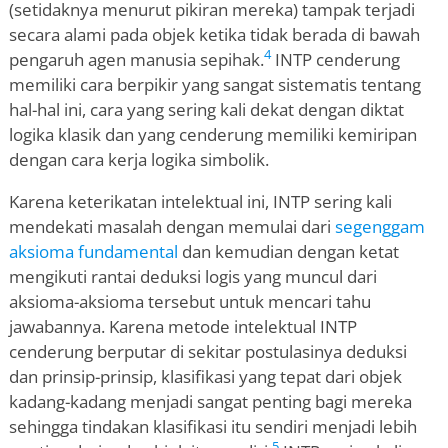
(setidaknya menurut pikiran mereka) tampak terjadi
secara alami pada objek ketika tidak berada di bawah
4
pengaruh agen manusia sepihak.
INTP cenderung
memiliki cara berpikir yang sangat sistematis tentang
hal-hal ini, cara yang sering kali dekat dengan diktat
logika klasik dan yang cenderung memiliki kemiripan
dengan cara kerja logika simbolik.
Karena keterikatan intelektual ini, INTP sering kali
mendekati masalah dengan memulai dari
segenggam
aksioma fundamental
dan kemudian dengan ketat
mengikuti rantai deduksi logis yang muncul dari
aksioma-aksioma tersebut untuk mencari tahu
jawabannya. Karena metode intelektual INTP
cenderung berputar di sekitar postulasinya deduksi
dan prinsip-prinsip, klasifikasi yang tepat dari objek
kadang-kadang menjadi sangat penting bagi mereka
sehingga tindakan klasifikasi itu sendiri menjadi lebih
5