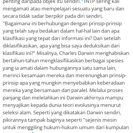
penting daripada objek itu sendiri.
INTP sering kali
mengamati atau mempelajari sesuatu yang baru dan
secara tidak sadar berpikir pada diri sendiri,
"Bagaimana ini berhubungan dengan prinsip-prinsip
yang telah saya bedakan dalam hal-hal lain dan apa
klasifikasi yang tepat dari informasi ini? Dan setelah
diklasifikasikan, apa yang bisa saya deduksikan dari
klasifikasi ini?" Misalnya, Charles Darwin menghabiskan
bertahun-tahun mengklasifikasikan berbagai spesies
yang ia amati dalam hubungannya satu sama lain,
merinci kesamaan mereka dan merenungkan prinsip-
prinsip apa yang mungkin menyebabkan keberadaan
mereka yang bersamaan dan paralel. Melalui proses
panjang dan melelahkan ini Darwin akhirnya mampu
menyajikan kepada dunia teori evolusinya menurut
seleksi alam. Seperti yang dikatakan Darwin sendiri,
pikirannya tampak baginya seperti "sejenis mesin
untuk menggiling hukum-hukum umum dari kumpulan