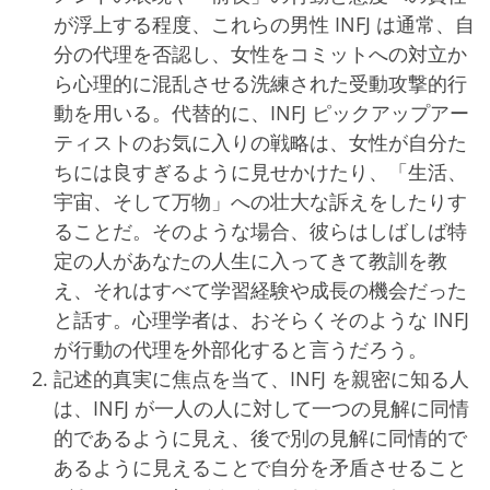
が浮上する程度、これらの男性 INFJ は通常、自
分の代理を否認し、女性をコミットへの対立か
ら心理的に混乱させる洗練された受動攻撃的行
動を用いる。代替的に、INFJ ピックアップアー
ティストのお気に入りの戦略は、女性が自分た
ちには良すぎるように見せかけたり、「生活、
宇宙、そして万物」への壮大な訴えをしたりす
ることだ。そのような場合、彼らはしばしば特
定の人があなたの人生に入ってきて教訓を教
え、それはすべて学習経験や成長の機会だった
と話す。心理学者は、おそらくそのような INFJ
が行動の代理を外部化すると言うだろう。
記述的真実に焦点を当て、INFJ を親密に知る人
は、INFJ が一人の人に対して一つの見解に同情
的であるように見え、後で別の見解に同情的で
あるように見えることで自分を矛盾させること