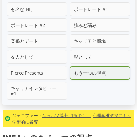
有名なINFJ
ポートレート #1
ポートレート #2
強みと弱み
関係とデート
キャリアと職場
友人として
親として
Pierce Presents
もう一つの視点
キャリアインタビュー
#1.
ジェニファー・
シュルツ博士（Ph.D.）、
心理学准教授により
学術的に審査