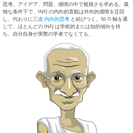
思考、アイデア、問題、感情の中で複雑さを求める。孤
独な条件下で、INFJ の内向的直観は外向的感情を迂回
し、代わりに三次
内向的思考
と結びつく。Ni-Ti 軸を通
じて、ほとんどの INFJ は学術的または知的傾向を持
ち、自分自身が実際の学者でなくても。