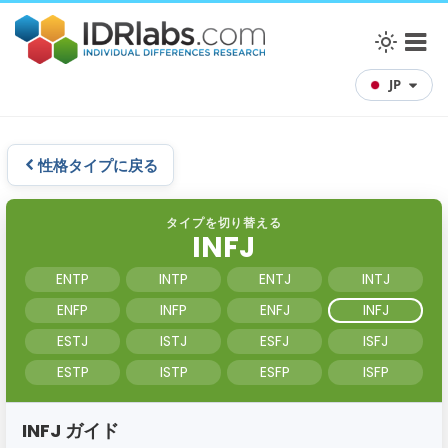
JP
性格タイプに戻る
タイプを切り替える
INFJ
ENTP
INTP
ENTJ
INTJ
ENFP
INFP
ENFJ
INFJ
ESTJ
ISTJ
ESFJ
ISFJ
ESTP
ISTP
ESFP
ISFP
INFJ ガイド