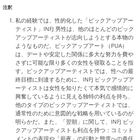
注釈
私の経験では、性的化した「ピックアップアー
ティスト」INFJ 男性は、他のほとんどのピック
アップアーティストが志向しようとする本物の
ようなものだ。ピックアップアート（PUA）
は、デートや安定した関係に多大な努力を費や
さずに可能な限り多くの女性を寝取ることを指
す。ピックアップアーティストでは、性への最
終目標に到達するために、INFJ ピックアップア
ーティストは女性を知りたくて本気で感情的に
興奮しているように見える独特の利点を持ち、
他のタイプのピックアップアーティストでは、
通常性のために意図的な戦略を用いているのが
明らかだ。また、「翌朝」に関して、INFJ ピッ
クアップアーティストも利点を持つ：コミット
メントの表現や「前夜」の行動と態度への責任