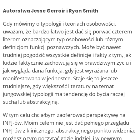
Autorstwa Jesse Gerroir i Ryan Smith
Gdy mówimy o typologii i teoriach osobowości,
uważam, że bardzo łatwo jest dać się porwać czterem
literom oznaczającym typ osobowości lub różnym
definicjom funkcji poznawczych. Może być nawet
trudniej pogodzić wszystkie definicje i fakty z tym, jak
ludzie faktycznie zachowują się w prawdziwym życiu i
jak wygląda dana funkcja, gdy jest wyrażana lub
manifestowana w jednostce. Staje się to jeszcze
trudniejsze, gdy większość literatury na temat
jungowskiej typologii ma tendencję do bycia raczej
suchą lub abstrakcyjną.
W tym celu chciałbym zaoferować perspektywę na
INFJ-ów. Moim celem nie jest dać pełnego przeglądu
INFJ-ów z klinicznego, abstrakcyjnego punktu widzenia;
możesz o tym poczytać gdzie indziej, i w pewnym