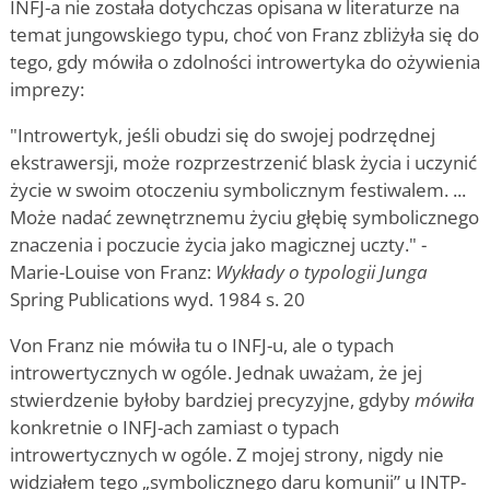
INFJ-a nie została dotychczas opisana w literaturze na
temat jungowskiego typu, choć von Franz zbliżyła się do
tego, gdy mówiła o zdolności introwertyka do ożywienia
imprezy:
"Introwertyk, jeśli obudzi się do swojej podrzędnej
ekstrawersji, może rozprzestrzenić blask życia i uczynić
życie w swoim otoczeniu symbolicznym festiwalem. ...
Może nadać zewnętrznemu życiu głębię symbolicznego
znaczenia i poczucie życia jako magicznej uczty." -
Marie-Louise von Franz:
Wykłady o typologii Junga
Spring Publications wyd. 1984 s. 20
Von Franz nie mówiła tu o INFJ-u, ale o typach
introwertycznych w ogóle. Jednak uważam, że jej
stwierdzenie byłoby bardziej precyzyjne, gdyby
mówiła
konkretnie o INFJ-ach zamiast o typach
introwertycznych w ogóle. Z mojej strony, nigdy nie
widziałem tego „symbolicznego daru komunii” u INTP-