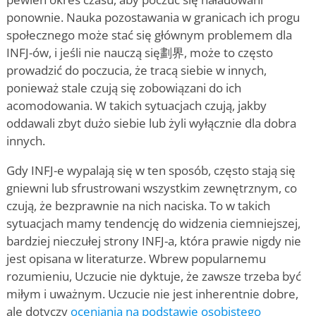
ponownie. Nauka pozostawania w granicach ich progu
społecznego może stać się głównym problemem dla
INFJ-ów, i jeśli nie nauczą się劃界, może to często
prowadzić do poczucia, że tracą siebie w innych,
ponieważ stale czują się zobowiązani do ich
acomodowania. W takich sytuacjach czują, jakby
oddawali zbyt dużo siebie lub żyli wyłącznie dla dobra
innych.
Gdy INFJ-e wypalają się w ten sposób, często stają się
gniewni lub sfrustrowani wszystkim zewnętrznym, co
czują, że bezprawnie na nich naciska. To w takich
sytuacjach mamy tendencję do widzenia ciemniejszej,
bardziej nieczułej strony INFJ-a, która prawie nigdy nie
jest opisana w literaturze. Wbrew popularnemu
rozumieniu, Uczucie nie dyktuje, że zawsze trzeba być
miłym i uważnym. Uczucie nie jest inherentnie dobre,
ale dotyczy
oceniania na podstawie osobistego