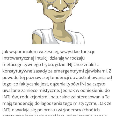
Jak wspomniałem wcześniej, wszystkie funkcje
Introwertycznej Intuicji działają w rodzaju
metacognitywnego trybu, gdzie INJ chce znaleźć
konstytutywne zasady za emergentnymi zjawiskami. Z
powodu tej poznawczej tendencji do abstrahowania od
tego, co faktycznie jest, dążenia typów INJ są często
uważane za nieco mistyczne. Jednak w odniesieniu do
INTJ-ów, redukcjonizm i naturalne zainteresowania Te
mają tendencję do łagodzenia tego mistycyzmu, tak że
INTJ-e wydają się po prostu wizjonerscy (choć ich