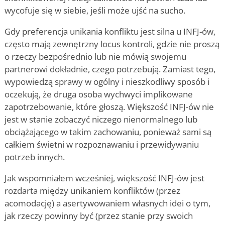
wycofuje się w siebie, jeśli może ujść na sucho.
Gdy preferencja unikania konfliktu jest silna u INFJ-ów,
często mają zewnętrzny locus kontroli, gdzie nie proszą
o rzeczy bezpośrednio lub nie mówią swojemu
partnerowi dokładnie, czego potrzebują. Zamiast tego,
wypowiedzą sprawy w ogólny i nieszkodliwy sposób i
oczekują, że druga osoba wychwyci implikowane
zapotrzebowanie, które głoszą. Większość INFJ-ów nie
jest w stanie zobaczyć niczego nienormalnego lub
obciążającego w takim zachowaniu, ponieważ sami są
całkiem świetni w rozpoznawaniu i przewidywaniu
potrzeb innych.
Jak wspomniałem wcześniej, większość INFJ-ów jest
rozdarta między unikaniem konfliktów (przez
acomodację) a asertywowaniem własnych idei o tym,
jak rzeczy powinny być (przez stanie przy swoich