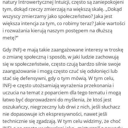
natury Introwertycznej Intuicji, często są zaniepokojeni
tym, dokąd rzeczy zmierzają na większą skalę. „Dokąd
wszyscy zmierzamy jako społeczeństwo? Jaka jest
większa intencja za tym, co robimy teraz? Jakie wartości
i rozważania kierują naszym postępem na dłuższą
metę?”
Gdy INFJ-e mają takie zaangażowane interesy w troskę
o zmianę społeczną i sposób, w jaki ludzie zachowują
się w społeczeństwie, często czują bardzo silnie swoje
zaangażowanie i mogą często czuć się odsłonięci lub
stać się defensywni, gdy o tym mówią. W tym celu,
INFJ-e często utożsamiają wyrażenia przekonania i
uczucia na temat z poparciem dla tego tematu i mogą
łatwo być doprowadzeni do myślenia, że ktoś jest
oszukańczy, niegrzeczny lub drwi z nich, jeśli słuchacz
nie dopasowuje ich ekspresywności, nawet jeśli
technicznie się zgadzają. W tym celu widzimy, że choć