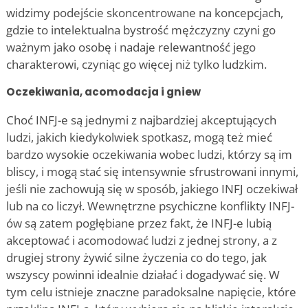
widzimy podejście skoncentrowane na koncepcjach,
gdzie to intelektualna bystrość mężczyzny czyni go
ważnym jako osobę i nadaje relewantność jego
charakterowi, czyniąc go więcej niż tylko ludzkim.
Oczekiwania, acomodacja i gniew
Choć INFJ-e są jednymi z najbardziej akceptujących
ludzi, jakich kiedykolwiek spotkasz, mogą też mieć
bardzo wysokie oczekiwania wobec ludzi, którzy są im
bliscy, i mogą stać się intensywnie sfrustrowani innymi,
jeśli nie zachowują się w sposób, jakiego INFJ oczekiwał
lub na co liczył. Wewnętrzne psychiczne konflikty INFJ-
ów są zatem pogłębiane przez fakt, że INFJ-e lubią
akceptować i acomodować ludzi z jednej strony, a z
drugiej strony żywić silne życzenia co do tego, jak
wszyscy powinni idealnie działać i dogadywać się. W
tym celu istnieje znaczne paradoksalne napięcie, które