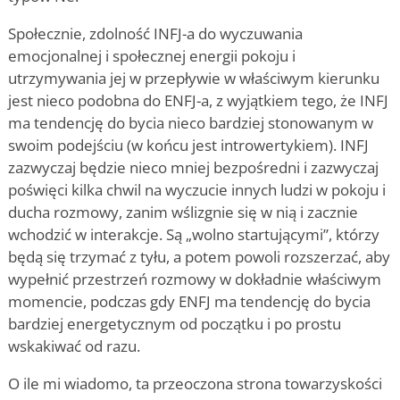
Społecznie, zdolność INFJ-a do wyczuwania
emocjonalnej i społecznej energii pokoju i
utrzymywania jej w przepływie w właściwym kierunku
jest nieco podobna do ENFJ-a, z wyjątkiem tego, że INFJ
ma tendencję do bycia nieco bardziej stonowanym w
swoim podejściu (w końcu jest introwertykiem). INFJ
zazwyczaj będzie nieco mniej bezpośredni i zazwyczaj
poświęci kilka chwil na wyczucie innych ludzi w pokoju i
ducha rozmowy, zanim wślizgnie się w nią i zacznie
wchodzić w interakcje. Są „wolno startującymi”, którzy
będą się trzymać z tyłu, a potem powoli rozszerzać, aby
wypełnić przestrzeń rozmowy w dokładnie właściwym
momencie, podczas gdy ENFJ ma tendencję do bycia
bardziej energetycznym od początku i po prostu
wskakiwać od razu.
O ile mi wiadomo, ta przeoczona strona towarzyskości