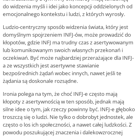
do widzenia myśli i idei jako koncepcji oddzielonych od
emocjonalnego kontekstu i ludzi, z których wyrosły.
Ludzio-centryczny sposób widzenia świata, który jest
domyślnym spojrzeniem INFJ-ów, może prowadzić do
kłopotów, gdzie INFJ ma trudny czas z asertywowanym
lub komunikowanym swoich własnych przekonań i
oczekiwań. Być może najbardziej przerażające dla INFJ-
a ze wszystkich jest asertywne stawianie
bezpośrednich żądań wobec innych, nawet jeśli te
żądania są doskonale rozsądne.
Ironia polega na tym, że choć INFJ-e często mają
kłopoty z asertywnością w ten sposób, jednak mają
silne idee o tym, jak rzeczy powinny być. INFJ-e głęboko
troszczą się o ludzi. Nie tylko o dobrobyt jednostek, ale
często o los ich społeczności, a nawet całej ludzkości. Z
powodu poszukującej znaczenia i dalekowzrocznej