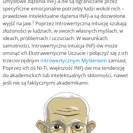
umysłowe dążenia INFJ-a
nie
są ograniczane przez
specyficzne emocjonalne potrzeby ludzi wokół nich –
prawdziwe intelektualne dążenia INFJ-a są dozwolone
3
wyjść na jaw.
Poprzez Introwertyczną Intuicję szukają
złożoności w ludziach, w swoich własnych myślach, w
ideach, problemach i uczuciach. W warunkach
samotności, Introwertyczna Intuicja INFJ-ów może
ominąć ich Ekstrawertyczne Uczucie i połączyć się z ich
trzeciorzędnym
Introwertycznym Myśleniem
zamiast.
Poprzez ich oś Ni-Ti, większość INFJ-ów ma tendencję
do akademickich lub intelektualnych skłonności, nawet
jeśli nie są faktycznymi akademikami.