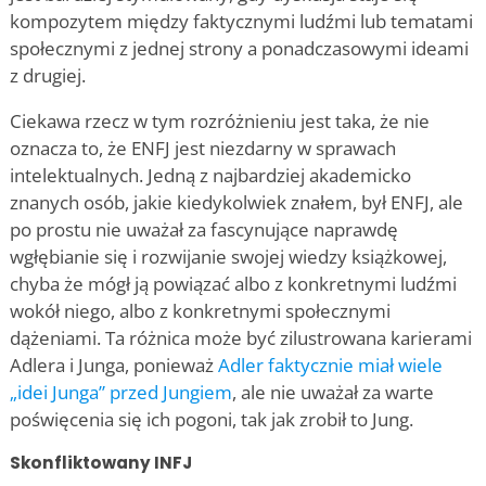
kompozytem między faktycznymi ludźmi lub tematami
społecznymi z jednej strony a ponadczasowymi ideami
z drugiej.
Ciekawa rzecz w tym rozróżnieniu jest taka, że nie
oznacza to, że ENFJ jest niezdarny w sprawach
intelektualnych. Jedną z najbardziej akademicko
znanych osób, jakie kiedykolwiek znałem, był ENFJ, ale
po prostu nie uważał za fascynujące naprawdę
wgłębianie się i rozwijanie swojej wiedzy książkowej,
chyba że mógł ją powiązać albo z konkretnymi ludźmi
wokół niego, albo z konkretnymi społecznymi
dążeniami. Ta różnica może być zilustrowana karierami
Adlera i Junga, ponieważ
Adler faktycznie miał wiele
„idei Junga” przed Jungiem
, ale nie uważał za warte
poświęcenia się ich pogoni, tak jak zrobił to Jung.
Skonfliktowany INFJ