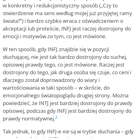
w konkretny i redukcjonistyczny sposób („Czy to
stwierdzenie ma sens według mojej już przyjętej ramy
świata?”) i bardzo szybko wraca z oświadczeniem o
akceptacji lub proteście, INFJ jest raczej dostrojony do
emocji i motywów
za
tym, co jest mówione.
W ten sposób, gdy INFJ znajdzie się w pozycji
słuchającej, nie jest tak bardzo dostrojony do suchej,
opisowej prawdy tego, co jest mówione. Raczej jest
dostrojony do tego, jak druga osoba się czuje, co ceni i
dlaczego został doprowadzony do wiary i
wartościowania w taki sposób – w skrócie, do
emocjonalnego światopoglądu drugiej strony. Można
powiedzieć, że INTJ jest bardziej dostrojony do prawdy
opisowej, podczas gdy INFJ jest bardziej dostrojony do
2
prawdy normatywnej.
Tak jednak, to gdy INFJ-e
nie
są w trybie słuchania – gdy